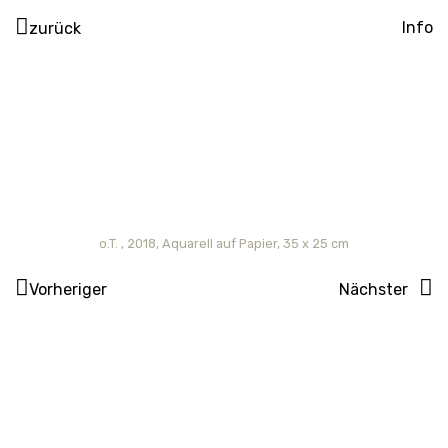
Info
zurück
o.T. , 2018, Aquarell auf Papier, 35 x 25 cm
Vorheriger
Nächster